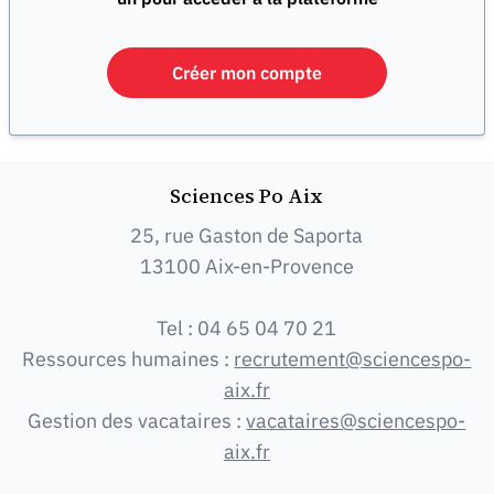
Créer mon compte
Sciences Po Aix
25, rue Gaston de Saporta
13100 Aix-en-Provence
Tel : 04 65 04 70 21
Ressources humaines :
recrutement@sciencespo-
aix.fr
Gestion des vacataires :
vacataires@sciencespo-
aix.fr